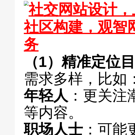
（1）精准定位
需求多样，比如
年轻人
：更关注
等内容。
职场人士
：可能