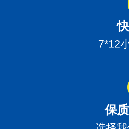
快
7*1
保质
选择我