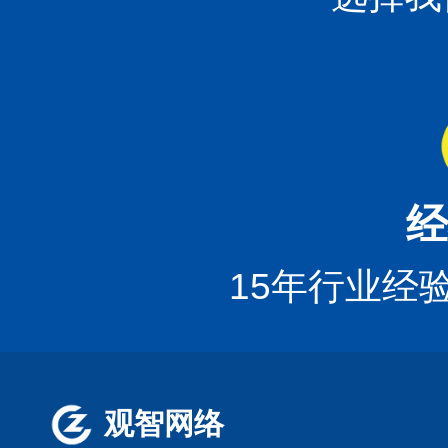
经
15年行业经
观智网络