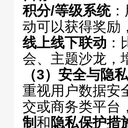
积分/等级系统
：
动可以获得奖励
线上线下联动
：
会、主题沙龙，
（3）安全与隐
重视用户数据安
交或商务类平台
制
和
隐私保护措