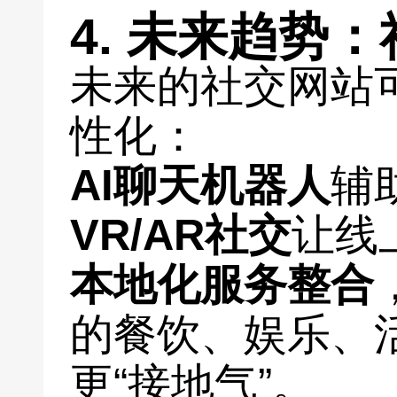
4. 未来趋势：
未来的社交网站
性化：
AI聊天机器人
辅
VR/AR社交
让线
本地化服务整合
的餐饮、娱乐、
更“接地气”。