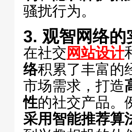
骚扰行为。
3. 观智网络
在社交
网站设计
络
积累了丰富的
市场需求，打造
性
的社交产品。
采用智能推荐算