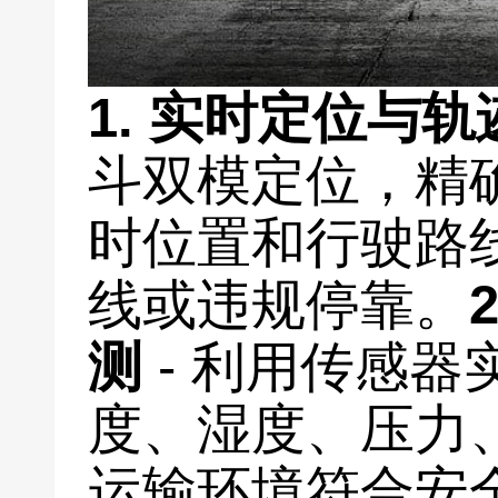
1.
实时定位与轨
斗双模定位，精
时位置和行驶路
线或违规停靠。
测
- 利用传感器
度、湿度、压力
运输环境符合安