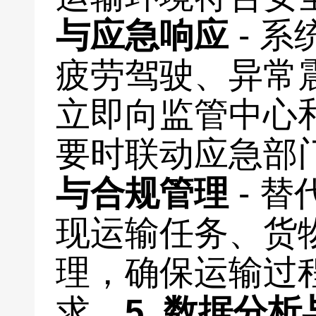
与应急响应
- 
疲劳驾驶、异常
立即向监管中心
要时联动应急部
与合规管理
- 
现运输任务、货
理，确保运输过
求。
5.
数据分析