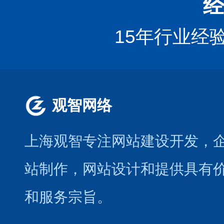
经
15年行业经
观智网络
上海观智专注网站建设开发
，
站制作
，
网站设计
和提供具有
和服务宗旨。