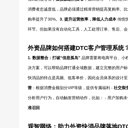
消费者忠诚度低，品牌必须通过精准营销提高复购率。比
购率提升了30%。
3.
提升运营效率，降低人力成本
传统
环节。但如果没有自动化工具，人工处理订单、售后、会
外资品牌如何搭建DTC客户管理系统
1. 数据整合：打破“信息孤岛”
品牌需要将电商平台、小
决方案，可以帮助品牌打通全域数据，建立完整的用户
快消品的特点是高频、低客单价，因此会员体系的设计至
营
：根据消费金额划分VIP等级，提供专属福利 -
社交裂
分析用户行为，自动触发营销动作，比如： - 用户加购
准召回
观智网络：助力外资快消品牌落地DT