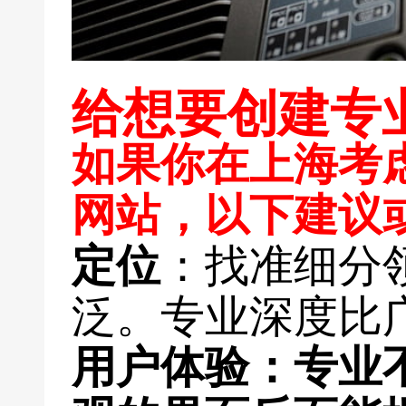
给想要创建专
如果你在上海考
网站，以下建议或
定位
：找准细分
泛。专业深度比
用户体验
：专业