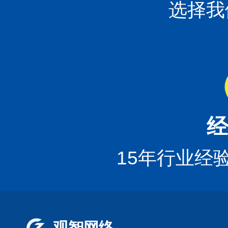
选择我
经
15年行业经
观智网络