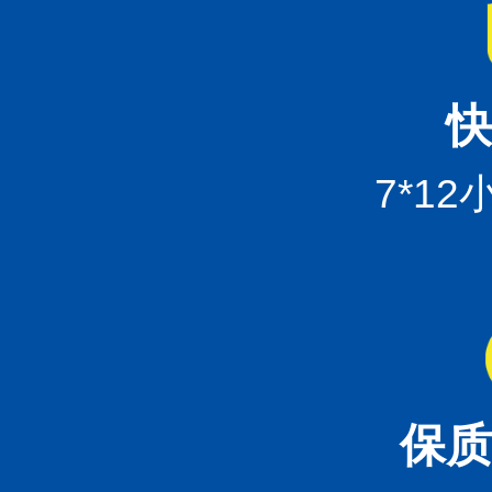
快
7*1
保质