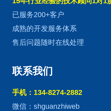
15年行业经验的技术顾问1对1
已服务200+客户
成熟的开发服务体系
售后问题随时在线处理
联系我们
手机：134-8274-2882
微信：shguanzhiweb