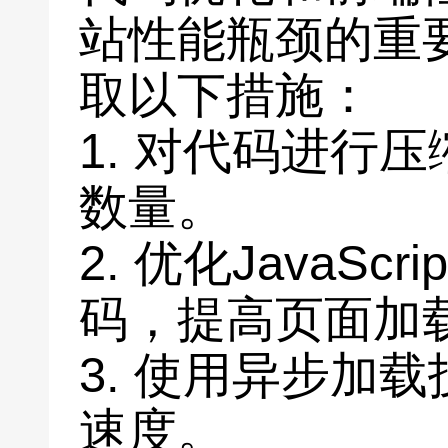
站性能瓶颈的重
取以下措施：
1. 对代码进行
数量。
2. 优化JavaSc
码，提高页面加
3. 使用异步加
速度。