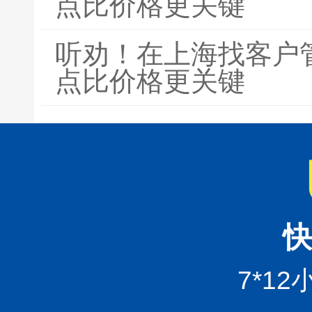
点比价格更关键
听劝！在上海找客户
点比价格更关键
快
7*1