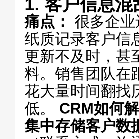
1. 客户信息
痛点：
很多企业还
纸质记录客户信
更新不及时，甚
料。销售团队在
花大量时间翻找
低。
CRM如何
集中存储客户数