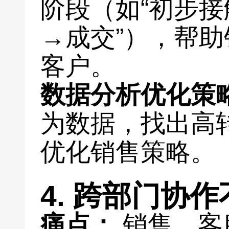
阶段（如“初步
→成交”），帮
客户。
数据分析优化策
为数据，找出高
优化销售策略。
4. 跨部门协
痛点：
销售、客