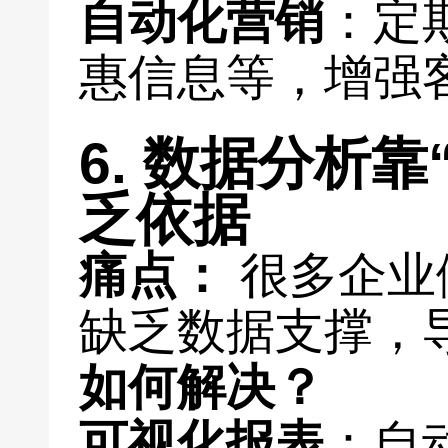
自动化营销
：定
惠信息等，增强
6. 数据分析
乏依据
痛点：
很多企业
缺乏数据支撑，
如何解决？
可视化报表
：自