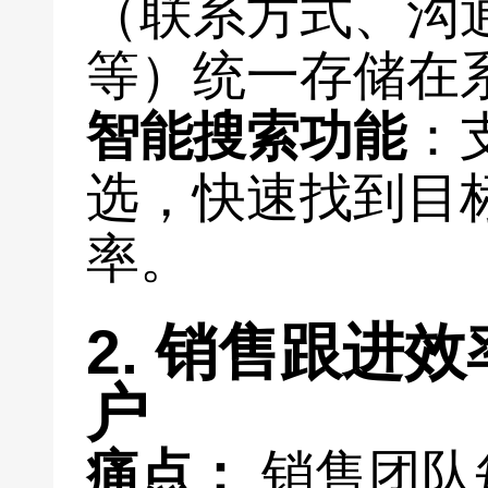
（联系方式、沟
等）统一存储在
智能搜索功能
：
选，快速找到目
率。
2. 销售跟进
户
痛点：
销售团队