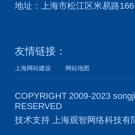
地址：上海市松江区米易路166
友情链接：
上海网站建设
网站地图
COPYRIGHT 2009-2023 songj
RESERVED
技术支持
上海观智网络科技有