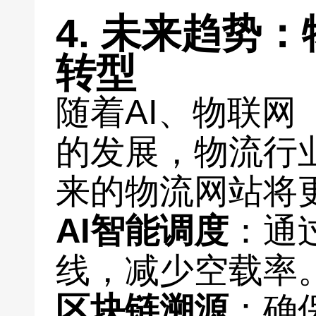
4. 未来趋势
转型
随着AI、物联网
的发展，物流行
来的物流网站将
AI智能调度
：通
线，减少空载率
区块链溯源
：确