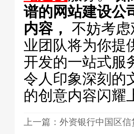
谱的网站建设公
内容，
不妨考虑
业团队将为你提
开发的一站式服
令人印象深刻的
的创意内容闪耀
上一篇：外资银行中国区信