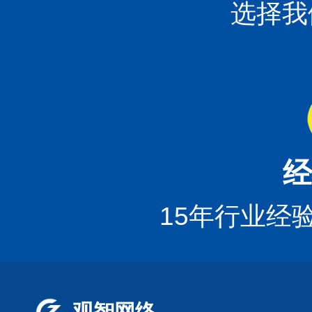
选择我
经
15年行业经
观智网络