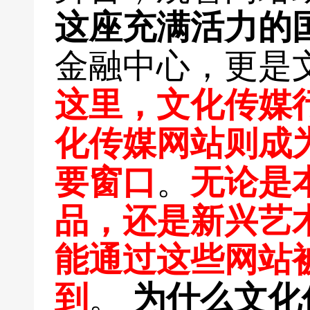
这座充满活力的
金融中心，更是
这里，文化传媒
化传媒网站则成
要窗口
。
无论是
品，还是新兴艺
能通过这些网站
到
。
为什么文化