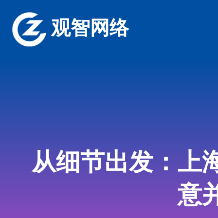
观智网络
从细节出发：上
意