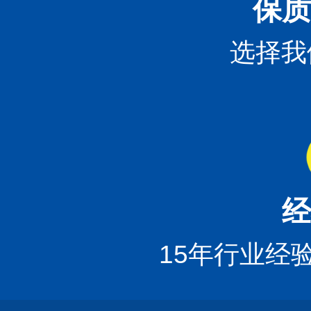
保质
选择我
经
15年行业经