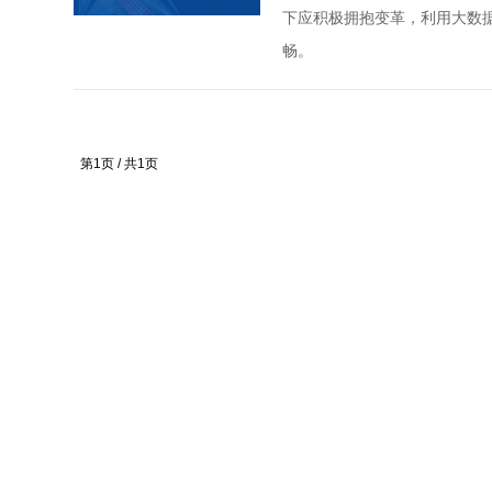
下应积极拥抱变革，利用大数
畅。
第1页 / 共1页