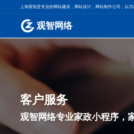
上海观智是专业的网站建设，网站设计，网站制作公司，以为2
观智网络
客户服务
观智网络专业家政小程序，