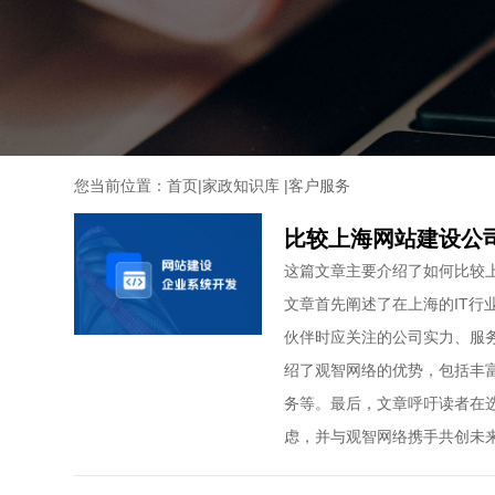
您当前位置：
首页
|
家政知识库
|
客户服务
比较上海网站建设公
这篇文章主要介绍了如何比较
文章首先阐述了在上海的IT行
伙伴时应关注的公司实力、服
绍了观智网络的优势，包括丰
务等。最后，文章呼吁读者在
虑，并与观智网络携手共创未