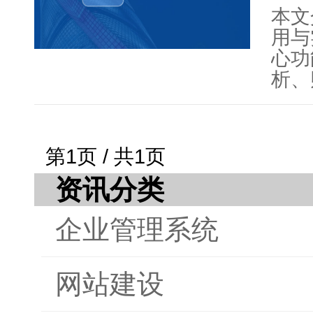
本文
用与
心功
析、
务管
预算
分析
第1页 / 共1页
践案
的改
资讯分类
在实
企业管理系统
全、
了财
云化
网站建设
开发
分，