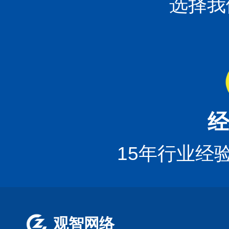
选择我
经
15年行业经
观智网络