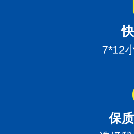
快
7*1
保质