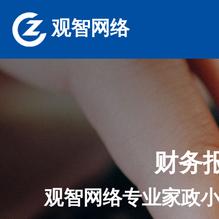
观智网络
财务
观智网络专业家政