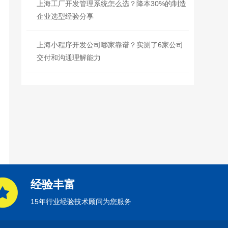
上海工厂开发管理系统怎么选？降本30%的制造
企业选型经验分享
上海小程序开发公司哪家靠谱？实测了6家公司
交付和沟通理解能力
经验丰富
15年行业经验技术顾问为您服务