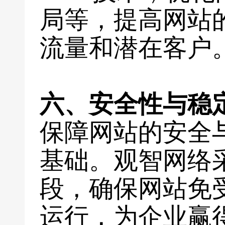
局等，提高网站
流量和潜在客户
六、安全性与稳
保障网站的安全
基础。观智网络
段，确保网站免
运行，为企业赢