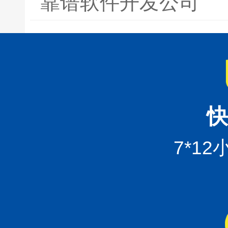
靠谱软件开发公司
快
7*1