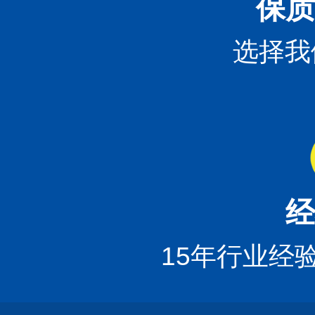
保质
选择我
经
15年行业经