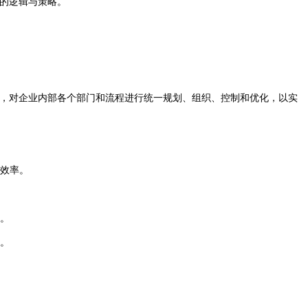
的逻辑与策略。
，对企业内部各个部门和流程进行统一规划、组织、控制和优化，以实
作效率。
。
岛。
确。