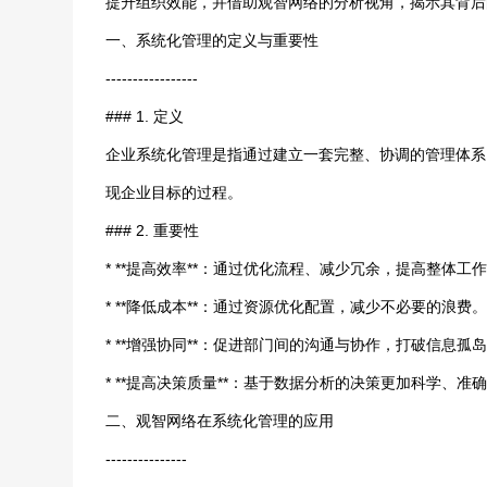
提升组织效能，并借助观智网络的分析视角，揭示其背后
一、系统化管理的定义与重要性
-----------------
### 1. 定义
企业系统化管理是指通过建立一套完整、协调的管理体系
现企业目标的过程。
### 2. 重要性
* **提高效率**：通过优化流程、减少冗余，提高整体工
* **降低成本**：通过资源优化配置，减少不必要的浪费
* **增强协同**：促进部门间的沟通与协作，打破信息孤
* **提高决策质量**：基于数据分析的决策更加科学、准
二、观智网络在系统化管理的应用
---------------