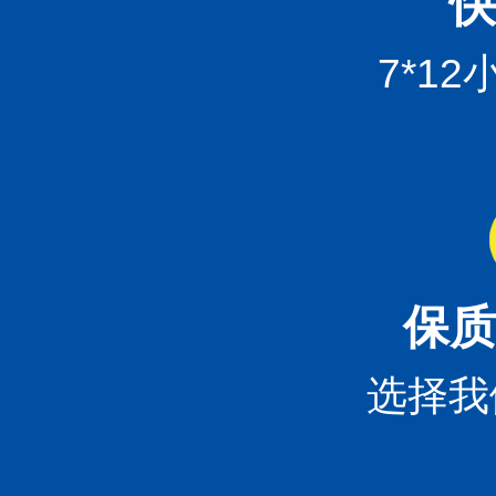
快
7*1
保质
选择我