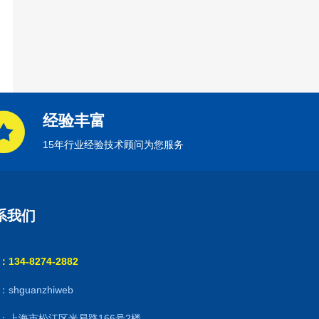
经验丰富
15年行业经验技术顾问为您服务
系我们
134-8274-2882
shguanzhiweb
：上海市松江区米易路166号2楼