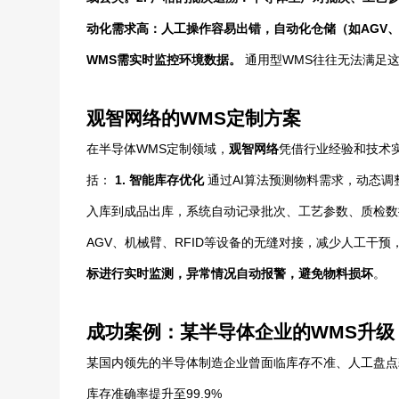
动化需求高
：人工操作容易出错，自动化仓储（如AGV、
WMS需实时监控环境数据。
通用型WMS往往无法满足
观智网络的WMS定制方案
在半导体WMS定制领域，
观智网络
凭借行业经验和技术
括：
1. 智能库存优化
通过AI算法预测物料需求，动态
入库到成品出库，系统自动记录批次、工艺参数、质检
AGV、机械臂、RFID等设备的无缝对接，减少人工干
标进行实时监测，异常情况自动报警，避免物料损坏
。
成功案例：某半导体企业的WMS升级
某国内领先的半导体制造企业曾面临库存不准、人工盘点
库存准确率提升至99.9%