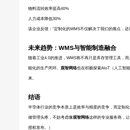
物料流转效率提高40%
人力成本降低30%
该企业反馈：“定制化的WMS不仅解决了我们的痛点，还
未来趋势：WMS与智能制造融合
随着工业4.0的推进，WMS将不再只是库存管理工具，
能化的生产闭环。
观智网络
也在积极探索AIoT（人工
来。
结语
半导体行业的竞争本质上是效率与精度的竞争，而定制化
储管理头疼，不妨考虑像
观智网络
这样的专业服务商，让
授权发布。）