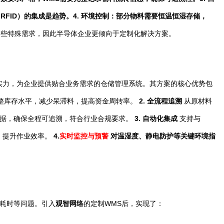
RFID）的集成是趋势。
4.
环境控制
：部分物料需要恒温恒湿存储，
这些特殊需求，因此半导体企业更倾向于定制化解决方案。
实力，为企业提供贴合业务需求的仓储管理系统。其方案的核心优势包
调整库存水平，减少呆滞料，提高资金周转率。
2. 全流程追溯
从原材料
数据，确保全程可追溯，符合行业合规要求。
3. 自动化集成
支持与
预，提升作业效率。
4.
实时监控与预警
对温湿度、静电防护等关键环境指
耗时等问题。引入
观智网络
的定制WMS后，实现了：