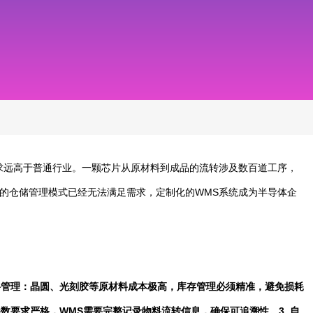
求远高于普通行业。一颗芯片从原材料到成品的流转涉及数百道工序，
的仓储管理模式已经无法满足需求，定制化的WMS系统成为半导体企
料管理
：晶圆、光刻胶等原材料成本极高，库存管理必须精准，避免损耗
数要求严格，WMS需要完整记录物料流转信息，确保可追溯性。
3.
自