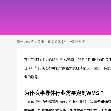
您当前位置：
首页
|
新闻资讯
|
企业管理系统
在半导体行业，仓储管理（WMS）的复杂性和精确性要
任何环节的误差都可能导致巨大的经济损失。因此，传统
业的刚需。
为什么半导体行业需要定制WMS？
半导体行业的仓储管理面临几个核心挑战：
1.
高价值物
或丢失。
2.
严格的批次追溯
：半导体生产对批次、工艺参