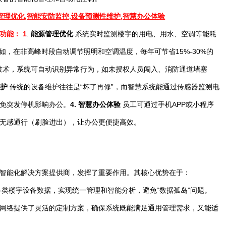
能： 1
.
能源管理优化
系统实时监测楼宇的用电、用水、空调等能耗
如，在非高峰时段自动调节照明和空调温度，每年可节省15%-30%的
技术，系统可自动识别异常行为，如未授权人员闯入、消防通道堵塞
维护
传统的设备维护往往是“坏了再修”，而智慧系统能通过传感器监测电
免突发停机影响办公。
4.
智慧办公体验
员工可通过手机APP或小程序
无感通行（刷脸进出），让办公更便捷高效。
智能化解决方案提供商，发挥了重要作用。其核心优势在于：
类楼宇设备数据，实现统一管理和智能分析，避免“数据孤岛”问题。
网络提供了灵活的定制方案，确保系统既能满足通用管理需求，又能适