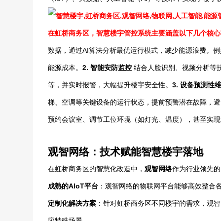
在虹桥商务区，智慧楼宇管控系统主要涵盖以下几个核心功
数据，通过AI算法分析最优运行模式，减少能源浪费。例
能源成本。
2.
智能安防监控
结合人脸识别、视频分析等
等，并实时报警，大幅提升楼宇安全性。
3.
设备预测性
梯、空调等关键设备的运行状态，提前预警潜在故障，避
预约会议室、调节工位环境（如灯光、温度），甚至实现
观智网络：技术赋能智慧楼宇落地
在虹桥商务区的智慧化改造中，
观智网络
作为行业领先的
成熟的AIoT平台
：观智网络的物联网平台能够高效整合各
定制化解决方案
：针对虹桥商务区不同楼宇的需求，观智
应特殊场景。