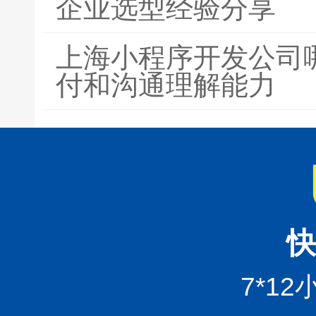
企业选型经验分享
上海小程序开发公司
付和沟通理解能力
快
7*1