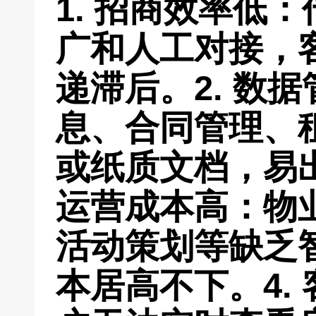
1.
招商效率低
：
广和人工对接，
递滞后。
2.
数据
息、合同管理、租
或纸质文档，易
运营成本高
：物
活动策划等缺乏
本居高不下。
4.