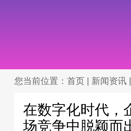
您当前位置：
首页
|
新闻资讯
在数字化时代，
场竞争中脱颖而