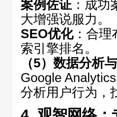
案例佐证
：成功
大增强说服力。
SEO优化
：合理
索引擎排名。
（5）数据分析
Google Anal
分析用户行为，
4. 观智网络