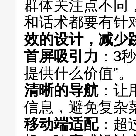
群体关注点不同
和话术都要有针
效的设计，减少
首屏吸引力
：3
提供什么价值”。
清晰的导航
：让
信息，避免复杂
移动端适配
：超