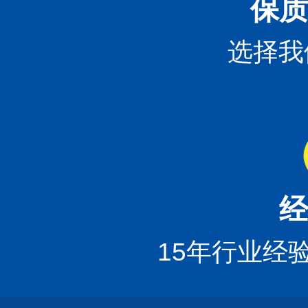
保质
选择我
经
15年行业经