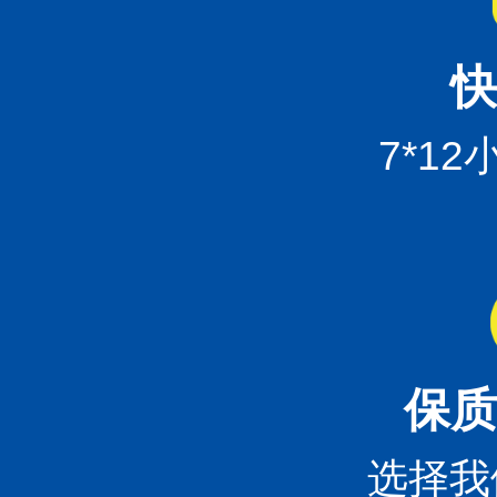
快
7*1
保质
选择我