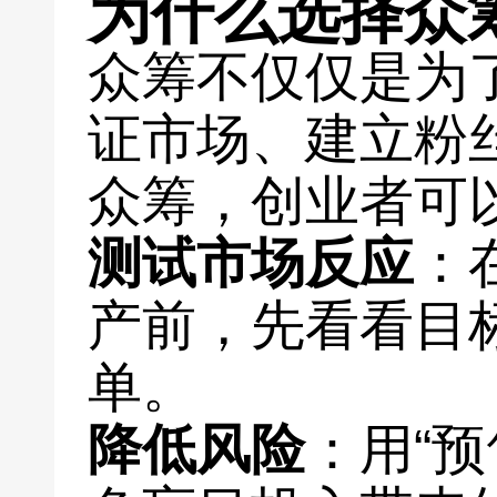
为什么选择众
众筹不仅仅是为
证市场、建立粉
众筹，创业者可
测试市场反应
：
产前，先看看目
单。
降低风险
：用“