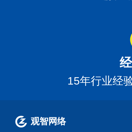
经
15年行业经
观智网络