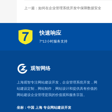
上一篇：如何在企业管理系统开发中保障数据安全
快速响应
7*12小时服务支持
观智网络
上海观智专注网站建设开发
，企业管理系统开发，
网
站建设定制
，
网站制作
，
网站设计
和提供具有价值的
网站建设企业管理是我的价值观和服务宗旨。
坐标：中国 上海
专业网站建设开发