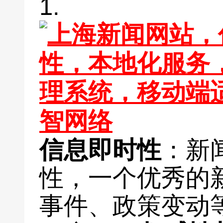
1.
信息即时性
：新
性，一个优秀的
事件、政策变动