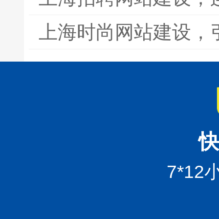
上海时尚网站建设，
快
7*1