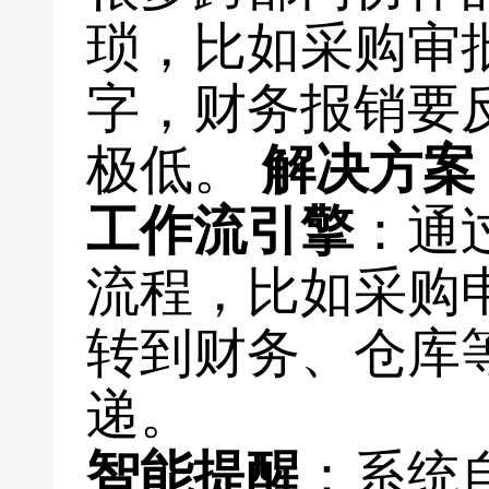
琐，比如采购审
字，财务报销要
极低。
解决方案
工作流引擎
：通
流程，比如采购
转到财务、仓库
递。
智能提醒
：系统